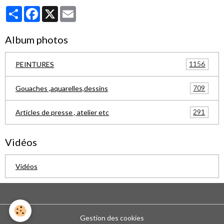
Partager
Facebook
X
Email
Album photos
1156
PEINTURES
709
Gouaches ,aquarelles,dessins
291
Articles de presse , atelier etc
Vidéos
Vidéos
Gestion des cookies