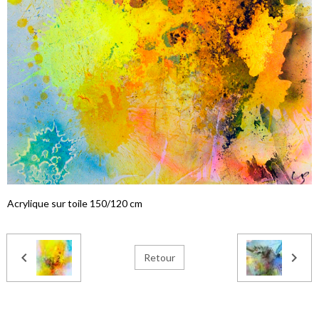
Acrylique sur toile 150/120 cm
Retour