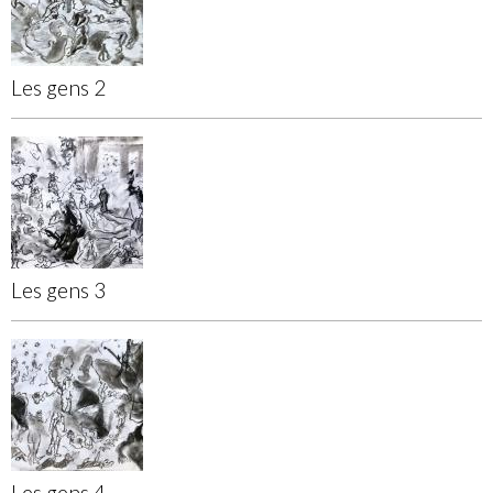
Les gens 2
Les gens 3
Les gens 4