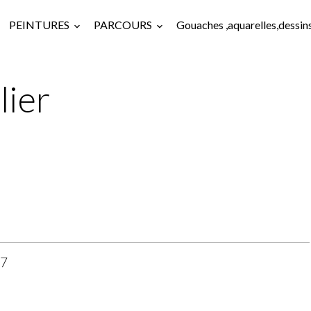
PEINTURES
PARCOURS
Gouaches ,aquarelles,dessin
lier
97