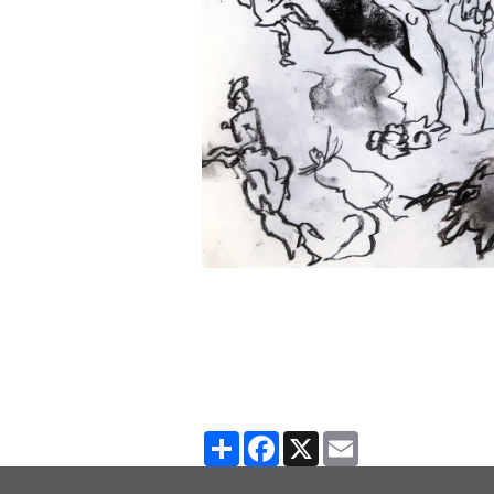
Partager
Facebook
X
Email