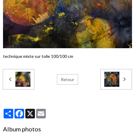
technique mixte sur toile 100/100 cm
Retour
Partager
Facebook
X
Email
Album photos