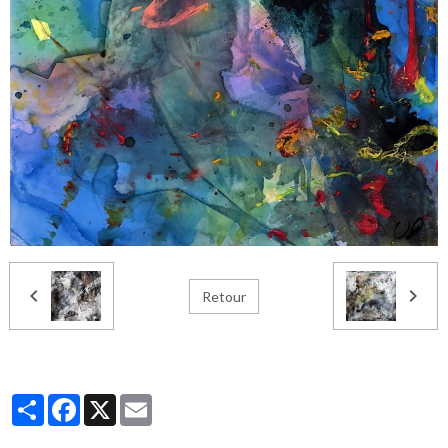
Retour
Partager
Facebook
X
Email