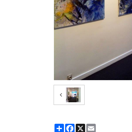
Partager
Facebook
X
Email