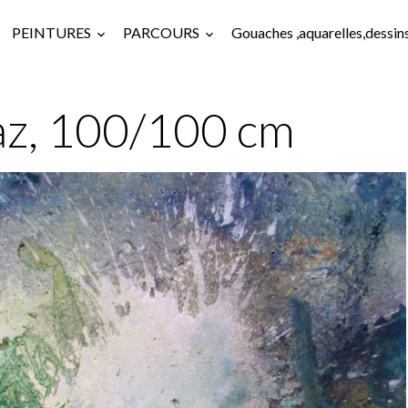
PEINTURES
PARCOURS
Gouaches ,aquarelles,dessin
az, 100/100 cm