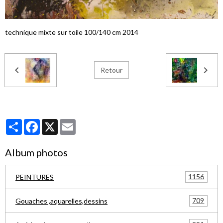
technique mixte sur toile 100/140 cm 2014
Retour
Partager
Facebook
X
Email
Album photos
1156
PEINTURES
709
Gouaches ,aquarelles,dessins