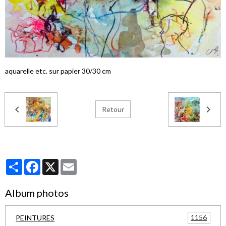
aquarelle etc. sur papier 30/30 cm
Retour
Partager
Facebook
X
Email
Album photos
1156
PEINTURES