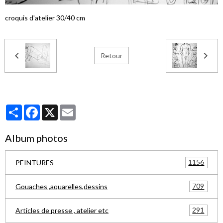
croquis d'atelier 30/40 cm
Retour
Partager
Facebook
X
Email
Album photos
1156
PEINTURES
709
Gouaches ,aquarelles,dessins
291
Articles de presse , atelier etc