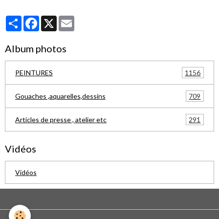
Partager
Facebook
X
Email
Album photos
1156
PEINTURES
709
Gouaches ,aquarelles,dessins
291
Articles de presse , atelier etc
Vidéos
Vidéos