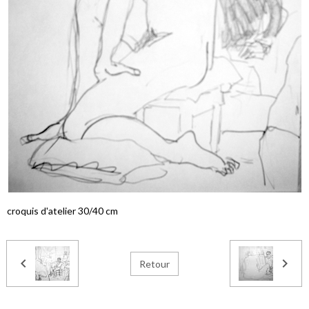
croquis d'atelier 30/40 cm
Retour