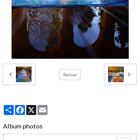
Retour
Partager
Facebook
X
Email
Album photos